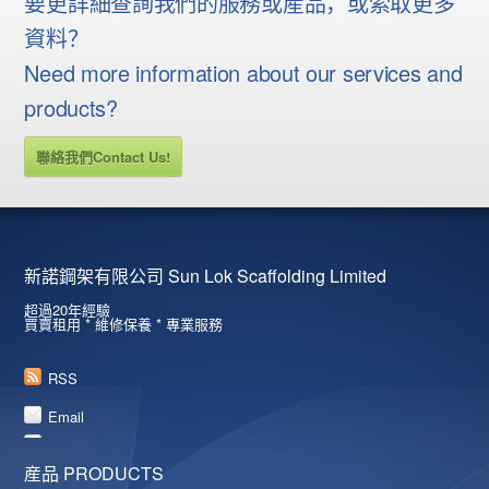
要更詳細查詢我們的服務或産品，或索取更多
資料？
Need more information about our services and
products?
聯絡我們Contact Us!
新諾鋼架有限公司 Sun Lok Scaffolding Limited
超過20年經驗
買賣租用 * 維修保養 * 專業服務
RSS
Email
産品 PRODUCTS