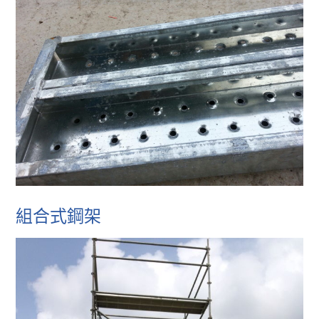
組合式鋼架