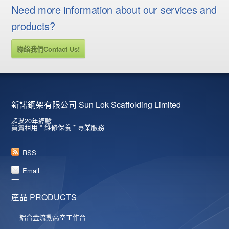
Need more information about our services and
products?
聯絡我們Contact Us!
新諾鋼架有限公司 Sun Lok Scaffolding Limited
超過20年經驗
買賣租用 * 維修保養 * 專業服務
RSS
Email
産品 PRODUCTS
鋁合金流動高空工作台