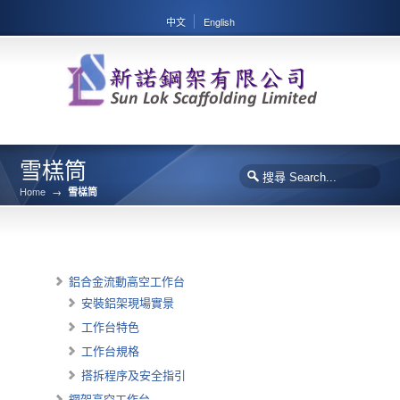
中文
English
雪榚筒
Home
→
雪榚筒
鋁合金流動高空工作台
安裝鋁架現場實景
工作台特色
工作台規格
搭拆程序及安全指引
鋼架高空工作台