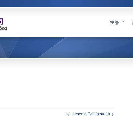
産品
Leave a Comment (0) ↓