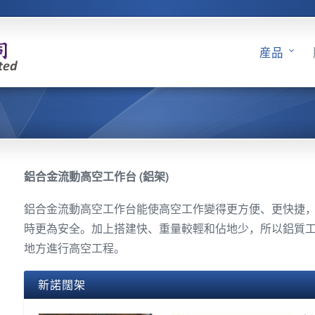
産品
鋁合金流動高空工作台 (鋁架)
鋁合金流動高空工作台能使高空工作變得更方便、更快捷
時更為安全。加上搭建快、重量較輕和佔地少，所以鋁質
地方進行高空工程。
新諾闊架