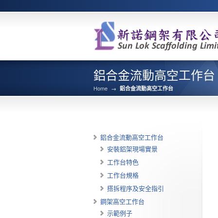
鋁合金流動高空工作台
Home
→
鋁合金流動高空工作台
鋁合金流動高空工作台
安裝鋁架現場實景
工作台特色
工作台規格
搭拆程序及安全指引
鋼架高空工作台
示範例子