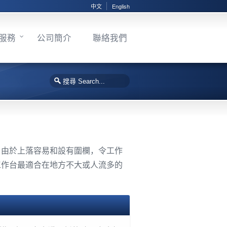
中文
English
服務
公司簡介
聯絡我們
，由於上落容易和設有圍欄，令工作
工作台最適合在地方不大或人流多的