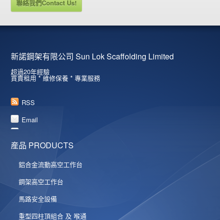
聯絡我們Contact Us!
新諾鋼架有限公司 Sun Lok Scaffolding Limited
超過20年經驗
買賣租用 * 維修保養 * 專業服務
RSS
Email
産品 PRODUCTS
鋁合金流動高空工作台
鋼架高空工作台
馬路安全設備
重型四柱頂組合 及 喉通