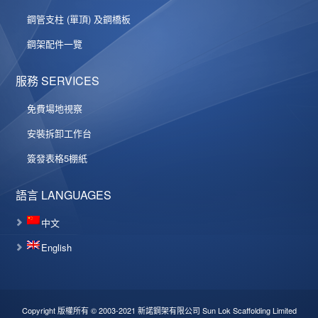
鋼管支柱 (單頂) 及鋼橋板
鋼架配件一覽
服務 SERVICES
免費場地視察
安裝拆卸工作台
簽發表格5棚紙
語言 LANGUAGES
中文
English
Copyright 版權所有 © 2003-2021 新諾鋼架有限公司 Sun Lok Scaffolding Limited