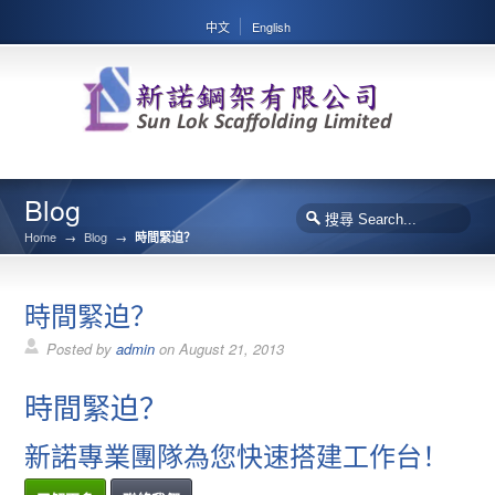
中文
English
Blog
Home
→
Blog
→
時間緊迫？
時間緊迫？
Posted by
admin
on
August 21, 2013
時間緊迫？
新諾專業團隊為您快速搭建工作台！