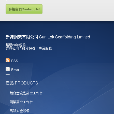
聯絡我們Contact Us!
新諾鋼架有限公司 Sun Lok Scaffolding Limited
超過20年經驗
買賣租用 * 維修保養 * 專業服務
RSS
Email
産品 PRODUCTS
鋁合金流動高空工作台
鋼架高空工作台
馬路安全設備